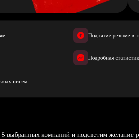
иям
Поднятие резюме в т
Подробная статистик
льных писем
 5 выбранных компаний и подсветим желание р