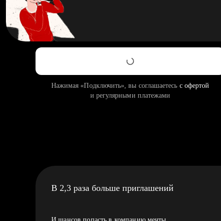
Нажимая «Подключить», вы соглашаетесь
с офертой
и регулярными платежами
В 2,3 раза больше приглашений
И шансов попасть в компанию мечты