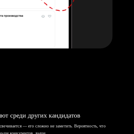
ют среди других кандидатов
свечивается — его сложно не заметить. Вероятность, что
аньше конкурентов, выше