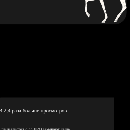
В 2,4 раза больше просмотров
Специалистов с hh PRO замечают чаще