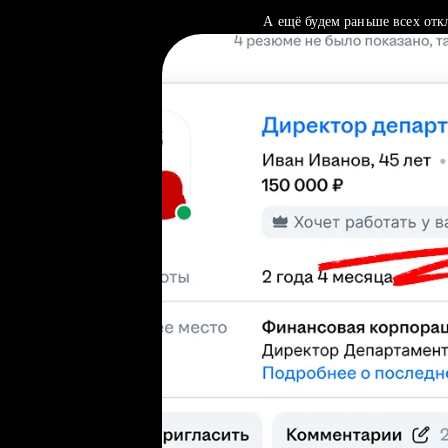
А ещё будем раньше всех отк