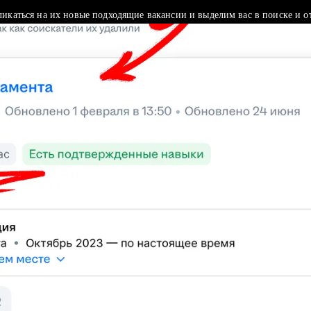
ликаться на их новые подходящие вакансии и выделим вас в поиске и о